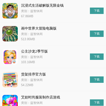
沉浸式生活破解版无限金钱
下载
类别：益智休闲
67.86MB
画中世界大冒险电脑版
下载
类别：益智休闲
513.95MB
公主沙龙2季节版
下载
类别：益智休闲
103.16MB
货架排序官方版
下载
类别：益智休闲
54.22MB
艾娃时尚服装制作店游戏
下载
类别：益智休闲