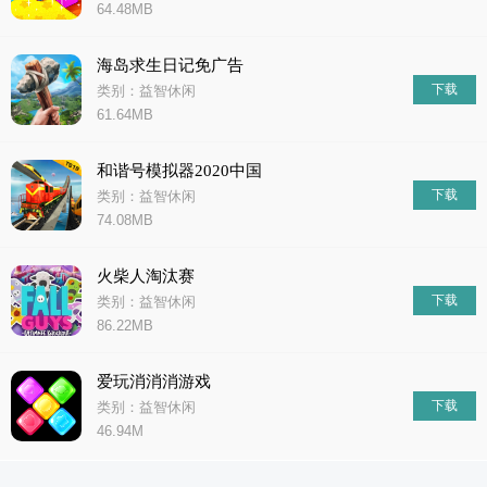
64.48MB
海岛求生日记免广告
下载
类别：益智休闲
61.64MB
和谐号模拟器2020中国
下载
类别：益智休闲
74.08MB
火柴人淘汰赛
下载
类别：益智休闲
86.22MB
爱玩消消消游戏
下载
类别：益智休闲
46.94M