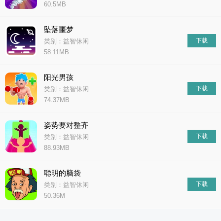
60.5MB
坠落噩梦
下载
类别：益智休闲
58.11MB
阳光男孩
下载
类别：益智休闲
74.37MB
姿势要对整齐
下载
类别：益智休闲
88.93MB
聪明的脑袋
下载
类别：益智休闲
50.36M