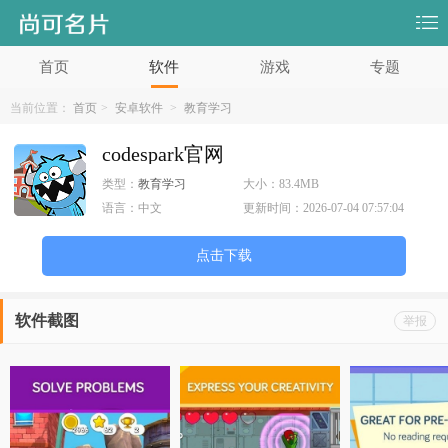
首页
软件
游戏
专题
当前位置：
首页
>
安卓软件
>
教育学习
codespark官网
类型：
教育学习
大小：
83.4MB
语言：
中文
更新时间：
2026-07-04 07:57:04
点击下载
软件截图
举报