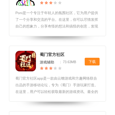
Poni是一个专注于年轻人的氛围社区，它为用户提供
了一个分享和交流的平台。在这里，你可以尽情发挥
自己的想象力，分享奇怪的想法和搞怪的创意，发现
生活中的各种可能性和有意思的地方。感兴趣的小伙
伴快来95408下载吧。
蜀门官方社区
下载
游戏辅助
73.63MB
|
蜀门官方社区app是一款由云蟾游戏和方趣网络联合
出品的手游移动论坛，专为《蜀门》手游玩家打造。
在这里，用户可以轻松获取最新的游戏资讯、最全的
游戏攻略以及丰富多彩的互动活动，同时还能与好友
们愉快交流。感兴趣的玩家快来95408下载体验吧！
蜀门官方社区特色丰富的游戏信息：用户可以在应用