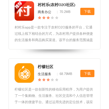
内获取到最新的游戏动态、活动信息、攻略教程等，
村村乐(农村O2O社区)
以便更好地了解游戏和参与其中。互动社区功能：提
下载
商务办公
70.2MB
|
供了论坛、帖子、评论等多种
村村乐app是一款专注于农村O2O服务的平台，它通
过线上线下相结合的方式，为农村用户提供各种便捷
的生活服务和商品购买渠道。该平台的服务范围涵盖
了农业生产、物流配送、农产品销售等各个方面，旨
在帮助农民增加收入，提高生活品质。感兴趣的小伙
伴快来95408下载吧。
柠檬社区
下载
生活服务
68.79MB
|
柠檬社区是一款创新性的移动应用程序，为用户提供
了一个集购物、生活服务、社区交流和个人信息管理
于一体的便捷平台。通过运用先进的定位技术，该应
用能够实时追踪用户的位置，为用户推荐距离较近的