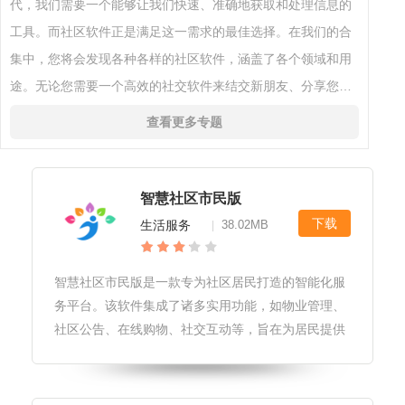
代，我们需要一个能够让我们快速、准确地获取和处理信息的
工具。而社区软件正是满足这一需求的最佳选择。在我们的合
集中，您将会发现各种各样的社区软件，涵盖了各个领域和用
途。无论您需要一个高效的社交软件来结交新朋友、分享您的
经验和知识，还是需要一个安全可靠的购物软件来购买您需要
查看更多专题
的商品，我们都会为您提
智慧社区市民版
下载
生活服务
38.02MB
|
智慧社区市民版是一款专为社区居民打造的智能化服
务平台。该软件集成了诸多实用功能，如物业管理、
社区公告、在线购物、社交互动等，旨在为居民提供
便捷、高效的生活服务体验。软件特色1.丰富的功
能：智慧社区市民版涵盖了社区生活的方方面面，如
物业报修、在线缴费、社区公告、