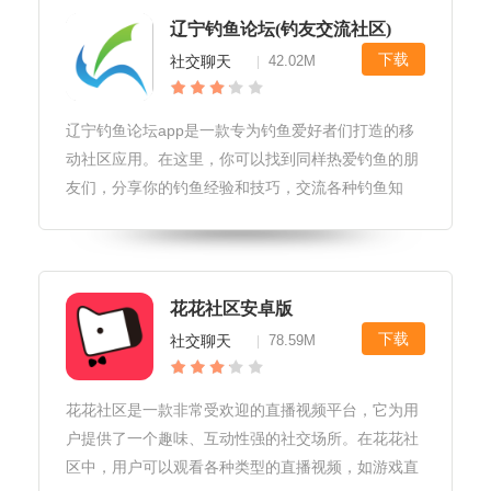
辽宁钓鱼论坛(钓友交流社区)
下载
社交聊天
42.02M
|
辽宁钓鱼论坛app是一款专为钓鱼爱好者们打造的移
动社区应用。在这里，你可以找到同样热爱钓鱼的朋
友们，分享你的钓鱼经验和技巧，交流各种钓鱼知
识、心得和体验。感兴趣的小伙伴快来95408下载
吧。
花花社区安卓版
下载
社交聊天
78.59M
|
花花社区是一款非常受欢迎的直播视频平台，它为用
户提供了一个趣味、互动性强的社交场所。在花花社
区中，用户可以观看各种类型的直播视频，如游戏直