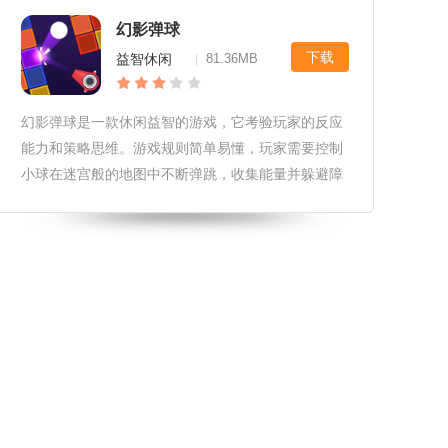
幻影弹球
下载
益智休闲
81.36MB
|
幻影弹球是一款休闲益智的游戏，它考验玩家的反应
能力和策略思维。游戏规则简单易懂，玩家需要控制
小球在迷宫般的地图中不断弹跳，收集能量并躲避障
碍物。幻影弹球游戏玩法1.选择游戏难度：游戏提供
了多个难度级别，包括简单、中等和困难。玩家可以
根据自己的能力和喜好选择合适