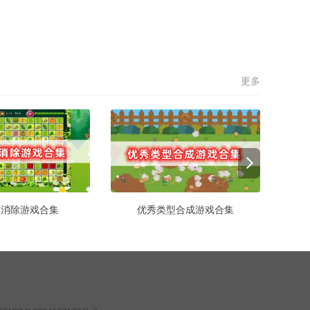
更多
的消除游戏合集
优秀类型合成游戏合集