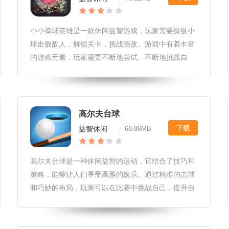
小小弹球英雄是一款休闲益智游戏，玩家需要操纵小
球击败敌人，解锁关卡，挑战强敌。游戏中有着丰富
的游戏元素，玩家需要不断地尝试、不断地挑战自
我。小小弹球英雄游戏玩法1.游戏开始时，玩家需要
控制一个小球在迷宫般的地图上移动，同时需要躲避
障碍物和陷阱。2.玩家可以使用
高尔夫台球
下载
益智休闲
68.86MB
|
高尔夫台球是一种休闲益智的运动，它结合了技巧和
策略，能够让人们享受高雅的娱乐。通过精准的击球
和巧妙的布局，玩家可以在比赛中挑战自己，提升自
己的技术和思维能力。高尔夫台球游戏特色真实的物
理引擎，让你感受到最逼真的高尔夫和台球体验。丰
富的游戏场景和独特的球杆，让你