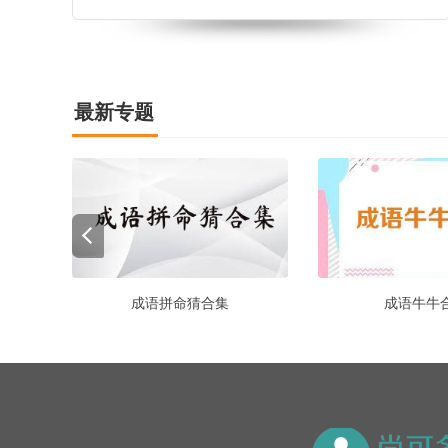
起，使它们消失。随着等级的提高，难度也会逐渐增
加，玩家需要不断调整策略和反应速度，才能顺利通
过关卡。弹球对对碰游戏适合各个年
最新专题
成语拼命猜合集
成语牛牛