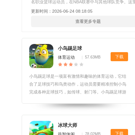
名职业篮球运动员，在NBA联赛中与其他球队竞争。这
典的5v5模式，也有快节奏的街头篮球模式。此外，还
更新时间：
2026-06-24 08:18:05
不同风格的球员可供选
查看更多专题
小鸟踢足球
下载
体育运动
57.63MB
|
小鸟踢足球是一项富有激情和趣味的体育运动，它结
合了足球技巧和鸟类动作，运动员需要精准控制小鸟
完成各种足球技巧，如传球、射门等。小鸟踢足球游
戏亮点1.画面精美，色彩鲜艳。2.操作简单，只需要
点击屏幕即可完成操作。3.游戏规则简单易懂，玩家
可以快速上手。4.支持多
冰球大师
下载
益智休闲
78.02MB
|