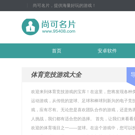
尚可名片，提供海量好玩的游戏！
首页
安卓软件
体育竞技游戏大全
欢迎来到体育竞技游戏的宝库！在这里，您将发现各种
运动游戏，从传统的篮球、足球和棒球到新兴的电子竞
戏，应有尽有。无论您是喜欢团队合作的游戏，还是热
人挑战，我们都有适合您的选择。 首先，让我们来看看
欢迎的体育项目之一——篮球。在这个游戏中，您可以