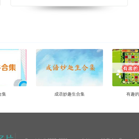
逐渐增加，非常适合那些喜欢挑战和放松身心的玩
家。天天吹气球是一款非常有趣的游戏，值得一试。
天天吹气球游戏玩法1.游戏开始时
合集
成语妙趣生合集
有趣