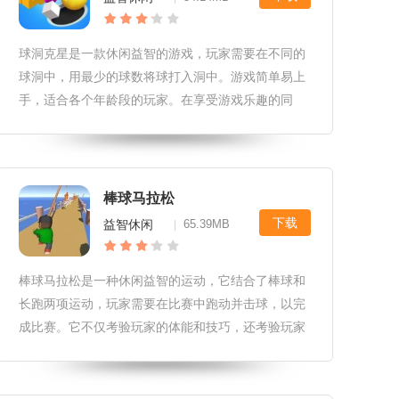
球洞克星是一款休闲益智的游戏，玩家需要在不同的
球洞中，用最少的球数将球打入洞中。游戏简单易上
手，适合各个年龄段的玩家。在享受游戏乐趣的同
时，还能锻炼思维和技巧。以下是针对“球洞克星”游
戏的特性、亮点、优势和游戏测评的详细介绍：球洞
克星游戏特性1.玩家需要控制小
棒球马拉松
下载
益智休闲
65.39MB
|
棒球马拉松是一种休闲益智的运动，它结合了棒球和
长跑两项运动，玩家需要在比赛中跑动并击球，以完
成比赛。它不仅考验玩家的体能和技巧，还考验玩家
的毅力和团队合作能力。棒球马拉松游戏特性真实的
棒球比赛环境模拟，包括球场、天气、球员动作等。
玩家可以选择不同的队伍进行比赛