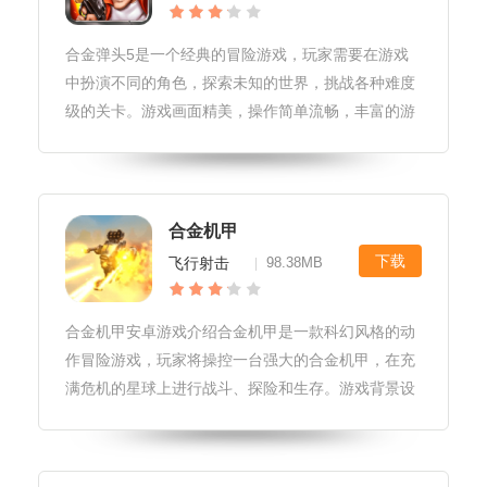
合金弹头5是一个经典的冒险游戏，玩家需要在游戏
中扮演不同的角色，探索未知的世界，挑战各种难度
级的关卡。游戏画面精美，操作简单流畅，丰富的游
戏内容和独特的游戏设定让玩家沉浸在其中，体验到
无尽的乐趣。合金弹头5游戏更新1.增加了新的游戏角
色和场景。2.改进了游戏性
合金机甲
下载
飞行射击
98.38MB
|
合金机甲安卓游戏介绍合金机甲是一款科幻风格的动
作冒险游戏，玩家将操控一台强大的合金机甲，在充
满危机的星球上进行战斗、探险和生存。游戏背景设
定在一个遥远的未来，人类已经掌握了宇宙的奥秘，
但在宇宙探索的过程中，一个神秘的外星种族开始入
侵人类的星球。为了保卫家园，玩