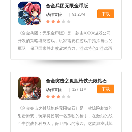
合金兵团无限金币版
下载
动作冒险
91.23M
|
《合金兵团：无限金币版》是一款由XXXX游戏公司
开发的策略塔防游戏，玩家需要在游戏中指挥自己的
军队，保卫国家并击败敌对势力。游戏特色1.游戏画
面十分精美，采用独特的卡通风格，为玩家带来非常
好的视觉体验。2.游戏拥有丰富多样的兵种，包括步
兵、坦克、飞机、舰船等，
合金突击之孤胆枪侠无限钻石
下载
动作冒险
127.11M
|
《合金突击之孤胆枪侠无限钻石》是一款惊险刺激的
射击游戏，玩家将扮演一名孤独的枪手，在激烈的战
斗中挑战各种敌人，保卫自己的家园。这款游戏以其
出色的画面、丰富的武器系统和流畅的操作体验而备