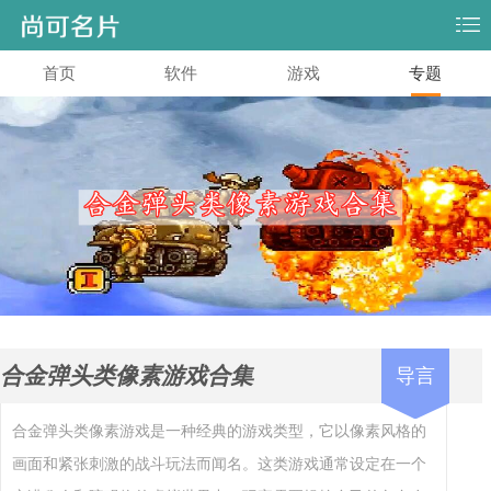
首页
软件
游戏
专题
合金弹头类像素游戏合集
导言
合金弹头类像素游戏是一种经典的游戏类型，它以像素风格的
画面和紧张刺激的战斗玩法而闻名。这类游戏通常设定在一个