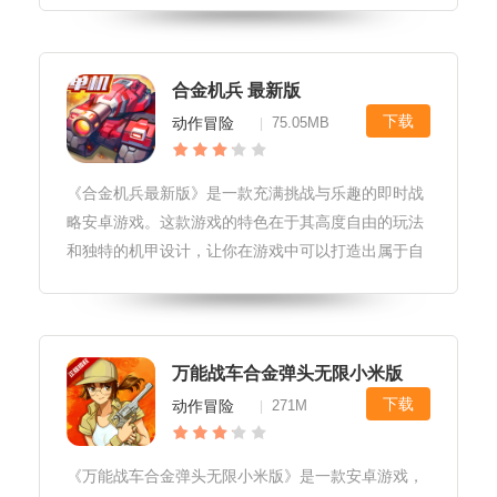
受瞩目。游戏亮点1.丰富的武器系统：游戏内提供了
多种不同类型的武器，包括手枪
合金机兵 最新版
下载
动作冒险
75.05MB
|
《合金机兵最新版》是一款充满挑战与乐趣的即时战
略安卓游戏。这款游戏的特色在于其高度自由的玩法
和独特的机甲设计，让你在游戏中可以打造出属于自
己的最强部队。游戏特性1.自定义机甲：玩家可以自
由组合部件，打造属于自己的机甲，并在战斗中不断
提升能力。2.高度自由：游戏
万能战车合金弹头无限小米版
下载
动作冒险
271M
|
《万能战车合金弹头无限小米版》是一款安卓游戏，