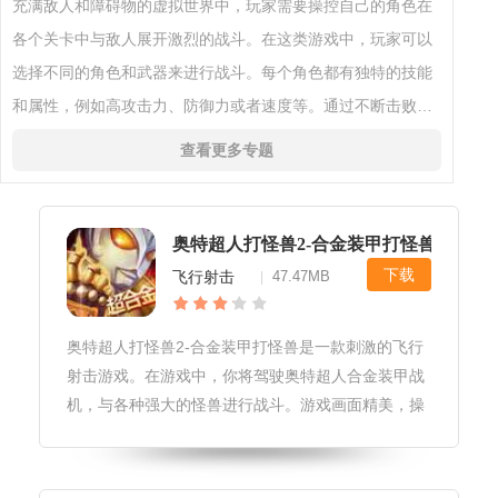
充满敌人和障碍物的虚拟世界中，玩家需要操控自己的角色在
各个关卡中与敌人展开激烈的战斗。在这类游戏中，玩家可以
选择不同的角色和武器来进行战斗。每个角色都有独特的技能
和属性，例如高攻击力、防御力或者速度等。通过不断击败敌
人，玩家可以获得金币或经验值，用于升级角色的能力和解锁
查看更多专题
新的关卡。除了主线任务
奥特超人打怪兽2-合金装甲打怪兽
下载
飞行射击
47.47MB
|
奥特超人打怪兽2-合金装甲打怪兽是一款刺激的飞行
射击游戏。在游戏中，你将驾驶奥特超人合金装甲战
机，与各种强大的怪兽进行战斗。游戏画面精美，操
作简单流畅，拥有丰富的武器系统和多种游戏模式，
让你体验极致的飞行射击乐趣。快来挑战你的反应和
技巧，成为最强大的奥特超人合