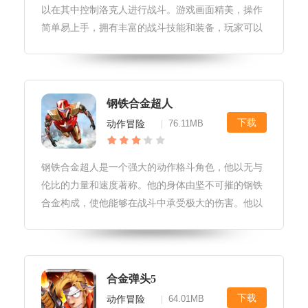
以在其中控制洛克人进行战斗。游戏画面精美，操作
简单易上手，拥有丰富的战斗技能和装备，玩家可以
自由搭配，打造出属于自己的最强洛克人。洛克人合
金装备游戏更新1.修复了游戏中的一些bug和错误，
优化了游戏体验。2.增加了
钢铁合金超人
下载
动作冒险
76.11MB
|
钢铁合金超人是一个强大的动作格斗角色，他以无与
伦比的力量和速度著称。他的身体由坚不可摧的钢铁
合金构成，使他能够在战斗中承受极大的伤害。他以
精湛的格斗技巧和敏捷的反应能力，迅速制服敌人。
钢铁合金超人游戏特色1.独特的漫画风格：游戏采用
了独特的漫画风格，使得游戏中
合金弹头5
下载
动作冒险
64.01MB
|