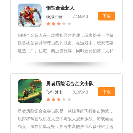
钢铁合金超人
下载
模拟经营
77.58MB
|
钢铁合金超人是一款模拟经营游戏，玩家扮演一位超
级英雄创建并管理自己的城市。在游戏中，玩家需要
建造工厂、住宅、商业设施等，同时还要招募工人和
管理资源。游戏融合了策略、模拟经营和角色扮演等
多种元素，让玩家体验到一个完整的城市建设和管理
的过程。在游戏中，玩家还可以定
勇者历险记合金突击队
下载
飞行射击
81.95MB
|
勇者历险记合金突击队是一款经典的飞行射击游戏，
玩家将驾驶战机在太空中与敌人展开激战。游戏画面
精美，操作简单流畅，具有丰富的关卡和多种难度选