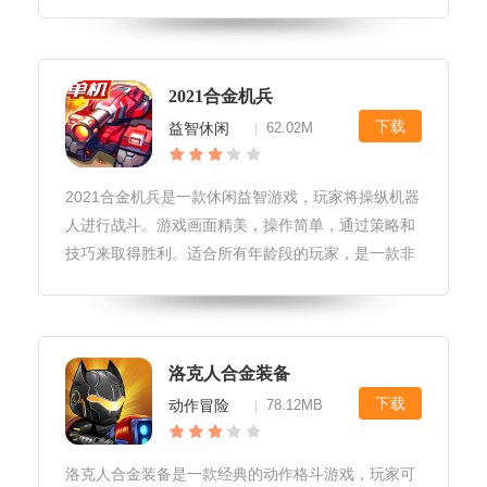
择。玩家需要利用各种武器和特殊技能，击败不断袭
来的敌机，解锁更多强大的战机，挑战更高难度的关
卡。好的，以下是您要求的文章格
2021合金机兵
下载
益智休闲
62.02M
|
2021合金机兵是一款休闲益智游戏，玩家将操纵机器
人进行战斗。游戏画面精美，操作简单，通过策略和
技巧来取得胜利。适合所有年龄段的玩家，是一款非
常有趣的家庭游戏。2021合金机兵游戏亮点1.创新的
游戏玩法：2021合金机兵采用了独特的游戏玩法，将
角色扮演和策略战
洛克人合金装备
下载
动作冒险
78.12MB
|
洛克人合金装备是一款经典的动作格斗游戏，玩家可