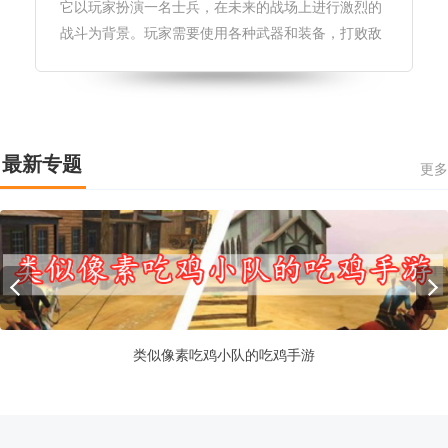
它以玩家扮演一名士兵，在未来的战场上进行激烈的
战斗为背景。玩家需要使用各种武器和装备，打败敌
人，完成各种任务，最终获得胜利。游戏更新1.增加
了新的武器和装备，玩家可以选择更多的道具进行战
斗。2.修改了游戏的平衡性，
最新专题
更多
类似像素吃鸡小队的吃鸡手游