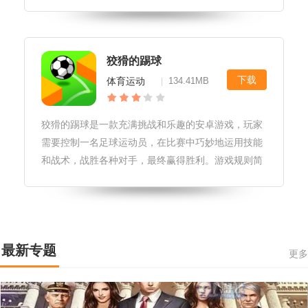
球场环境和球星技能。在游戏中，玩家可以扮演一名
职业足球运动员，参加各种比赛和挑战，培养自己的
技能和能力，最终成为一名足球巨
狡猾的踢球
下载
体育运动
134.41MB
|
狡猾的踢球是一款充满挑战和乐趣的安卓游戏，玩家
需要控制一名足球运动员，在比赛中巧妙地运用技能
和战术，战胜各种对手，最终赢得胜利。游戏规则简
单易懂，玩家只需通过手指触控屏幕，控制球员移
动、跳跃、切换球衣等操作。在游戏中，玩家需要不
断挑战各种难度和关卡，提升自己的
最新专题
更多