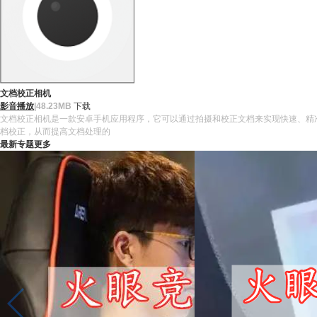
文档校正相机
影音播放
|
48.23MB
下载
文档校正相机是一款安卓手机应用程序，它可以通过拍摄和校正文档来实现快速、精准的
档校正，从而提高文档处理的
最新专题
更多