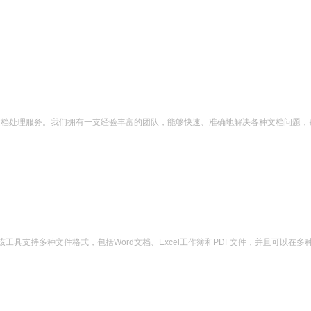
文档处理服务。我们拥有一支经验丰富的团队，能够快速、准确地解决各种文档问题，
具支持多种文件格式，包括Word文档、Excel工作簿和PDF文件，并且可以在