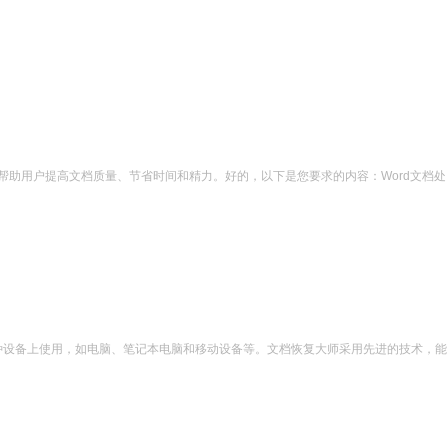
帮助用户提高文档质量、节省时间和精力。好的，以下是您要求的内容：Word文档处
多种设备上使用，如电脑、笔记本电脑和移动设备等。文档恢复大师采用先进的技术，能