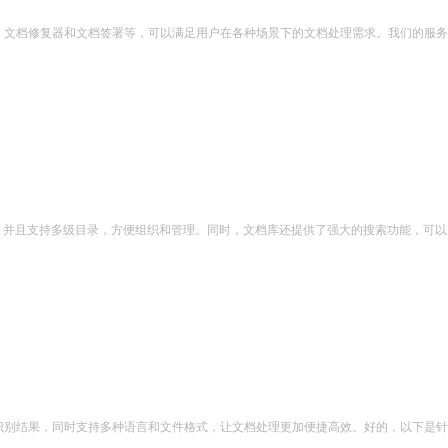
、文档修复器和文档签署等，可以满足用户在各种场景下的文档处理需求。我们的服务
等，并且支持多级目录，方便组织和管理。同时，文档库还提供了强大的搜索功能，可以
识别结果，同时支持多种语言和文件格式，让文档处理更加便捷高效。好的，以下是针