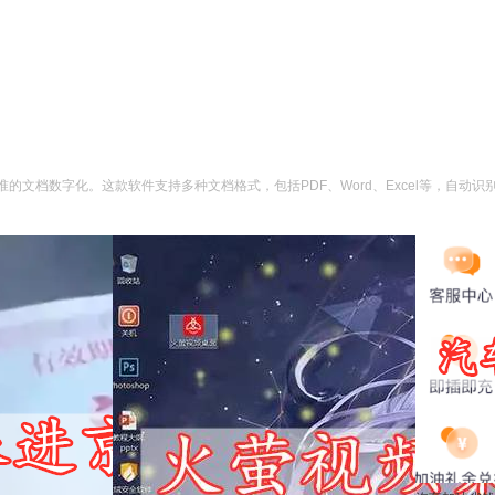
文档数字化。这款软件支持多种文档格式，包括PDF、Word、Excel等，自动