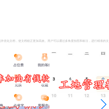
识别并优化文档，使文档校正更加高效。用户可以通过多角度拍照和标注，进行精准的文