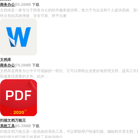
商务办公
|
55.28MB
下载
文档侠是一家专注于商务办公的软件服务提供商，致力于为企业和个人提供高效、安
特点包括高效便捷、安全可靠、跨平台兼
文档库
商务办公
|
79.28MB
下载
文档库是商务办公中不可或缺的一部分。它可以帮助企业更好地管理文档，提高工作效率
快速查找需要的文件。此外，
扫描文档万能王
系统工具
|
65.39MB
下载
扫描文档万能王是一款高效的系统工具，可以帮助用户快速扫描、编辑和共享文档。
对扫描文档万能王的系统工具的详细介