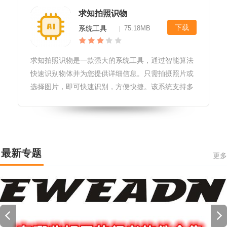
求知拍照识物
下载
系统工具
75.18MB
|
求知拍照识物是一款强大的系统工具，通过智能算法
快速识别物体并为您提供详细信息。只需拍摄照片或
选择图片，即可快速识别，方便快捷。该系统支持多
种语言，适用于不同领域，帮助您更深入地了解物
体。以下是按照您要求的格式对求知拍照识物系统工
具进行详细介绍的文本：求知拍照识
最新专题
更多