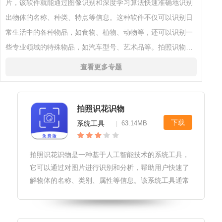
片，该软件就能通过图像识别和深度学习算法快速准确地识别
出物体的名称、种类、特点等信息。这种软件不仅可以识别日
常生活中的各种物品，如食物、植物、动物等，还可以识别一
些专业领域的特殊物品，如汽车型号、艺术品等。拍照识物软
件的出现极大地方便了人们的生活，使得获取信息变得更加快
查看更多专题
捷和便利。
拍照识花识物
下载
系统工具
63.14MB
|
拍照识花识物是一种基于人工智能技术的系统工具，
它可以通过对图片进行识别和分析，帮助用户快速了
解物体的名称、类别、属性等信息。该系统工具通常
需要使用手机或平板电脑等设备进行拍照，并上传至
云端服务器进行识别和匹配。识别结果可以通过文
字、图片、视频等多种形式展示给用