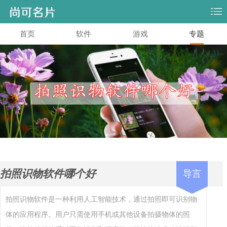
首页
软件
游戏
专题
拍照识物软件哪个好
导言
拍照识物软件是一种利用人工智能技术，通过拍照即可识别物
体的应用程序。用户只需使用手机或其他设备拍摄物体的照