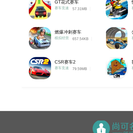
GT花式赛车
赛车竞速
57.31MB
燃爆冲刺赛车
模拟经营
657.54KB
CSR赛车2
赛车竞速
79.59MB