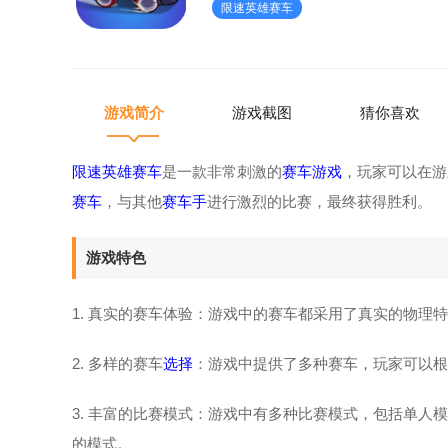
限速英雄赛车
好赛车的驾驶技巧才能获得胜利
游戏简介
游戏截图
猜你喜欢
限速英雄赛车
是一款非常刺激的
赛车游戏
，玩家可以在游
赛车
，与其他
赛车手
进行激烈的比赛，最终获得胜利。
游戏特色
1. 真实的赛车体验：游戏中的赛车都采用了真实的物理
2. 多样的赛车
选择
：游戏中提供了多种赛车，玩家可以根
3. 丰富的比赛模式：游戏中有多种比赛模式，包括单
的模式。