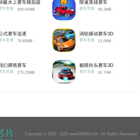
快艇水上赛车模拟器
限速英雄赛车
赛车竞速
赛车竞速
300.02MB
85.2MB
公式赛车追逐
涡轮驱动赛车3D
赛车竞速
赛车竞速
78.65MB
51.06M
我们裸熊赛车
极限街头赛车3D
赛车竞速
赛车竞速
270.25MB
61.74M
Copyright © 2007-
2026 www.95408.com. All Rights Reserved.