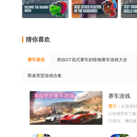
猜你喜欢
赛车游戏
类似GT花式赛车的怪物赛车游戏大全
限速类型游戏合集
赛车游戏
简介：
欢迎来到
让你感受到了极
F1赛车、摩托
到不同的速度和