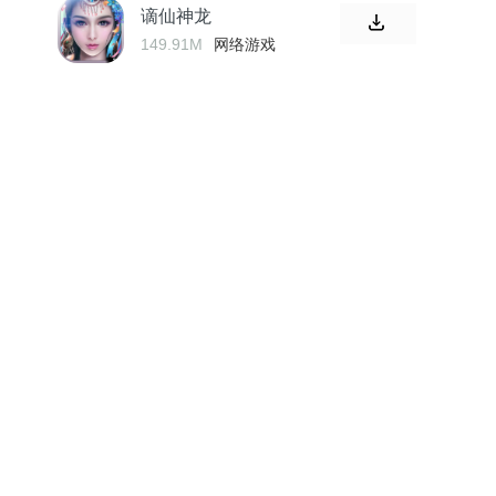
谪仙神龙
149.91M
网络游戏