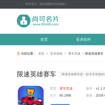
尚可名片，提供海量好玩的游戏！
首页
安卓软件
当前位置：
首页
安卓游戏
赛车竞速
限速英雄赛车
>
>
>
限速英雄赛车
限速英雄赛车是一款非常刺激的
在游戏中体验到极具挑战性的比
类型：
赛车竞速
需要驾驶自己的赛车，与其他赛
版本：
v1.1.
大小：
85.2MB
赛，最终获得胜利。游戏特色1
更新：
2026-
戏中的赛车都采用了真实的物理