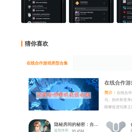
猜你喜欢
在线合作游戏类型合集
在线合作游
简介：
在线合作
与、协作和竞争
能够促进玩家之
业，每个角色都
挑战。这些任务
隐秘房间的秘密：合作者
优势，相互配合
益智休闲
95.45M