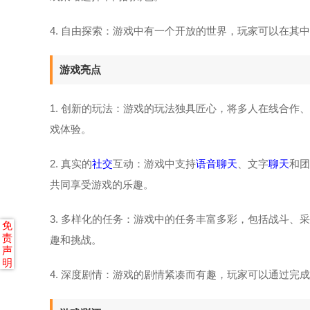
4. 自由探索：游戏中有一个开放的世界，玩家可以在其
游戏亮点
1. 创新的玩法：游戏的玩法独具匠心，将多人在线合作
戏体验。
2. 真实的
社交
互动：游戏中支持
语音聊天
、文字
聊天
和团
共同享受游戏的乐趣。
3. 多样化的任务：游戏中的任务丰富多彩，包括战斗
免
责
趣和挑战。
声
明
4. 深度剧情：游戏的剧情紧凑而有趣，玩家可以通过完