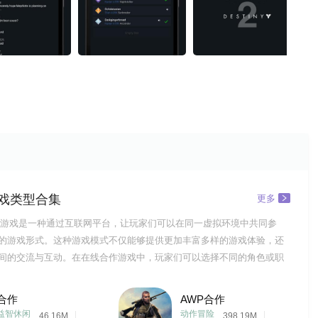
戏类型合集
更多
游戏是一种通过互联网平台，让玩家们可以在同一虚拟环境中共同参
的游戏形式。这种游戏模式不仅能够提供更加丰富多样的游戏体验，还
间的交流与互动。在在线合作游戏中，玩家们可以选择不同的角色或职
有其独特的技能和能力。他们需要通过团队合作，共同完成各种任务和
可能包括解谜、战斗、探险等，每个任务都需要玩家们充分发挥各自的
合作
AWP合作
，才能够顺利完
益智休闲
动作冒险
46.16M
398.19M