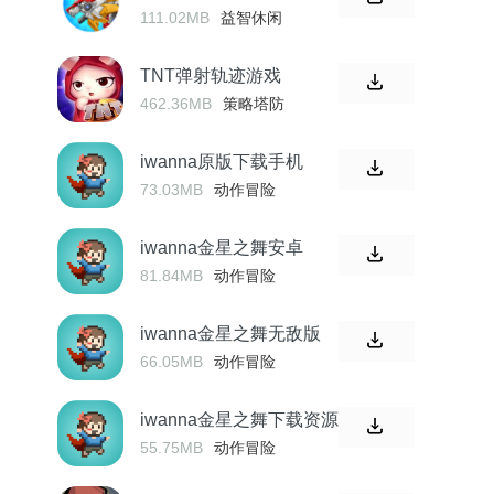
111.02MB
益智休闲
TNT弹射轨迹游戏
462.36MB
策略塔防
iwanna原版下载手机
73.03MB
动作冒险
iwanna金星之舞安卓
81.84MB
动作冒险
iwanna金星之舞无敌版
66.05MB
动作冒险
iwanna金星之舞下载资源
包
55.75MB
动作冒险