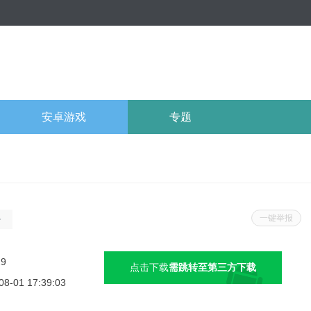
安卓游戏
专题
一键举报
合
击
29
点击下载
需跳转至第三方下载
08-01 17:39:03
斗