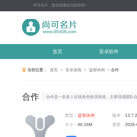
尚可名片，提供海量好玩的游戏！
首页
安卓软件
当前位置：
首页
安卓游戏
益智休闲
合作
>
>
>
合作
合作是一款多人在线角色扮演游戏，主要强调团队
作和战术策略。在游戏中，玩家需要组建自己的团
队，与其他团队进行竞争，争夺资源、完成任务并
类型：
益智休闲
版本：
13.7.
败敌人。游戏特色1.多人在线：合作是一款多人在线
大小：
46.16M
更新：
2026-
游戏，玩家可以与其他玩家组队完成任务、进行战