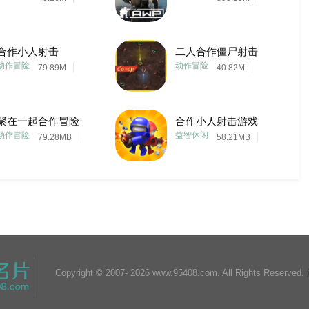
合作小人射击
二人合作僵尸射击
动作冒险
动作冒险
79.89M
40.82M
聚在一起合作冒险
合作小人射击游戏
动作冒险
益智休闲
79.28MB
58.21MB
Copyright © 2007-
2026 www.95408.com. All Rights Reserved.