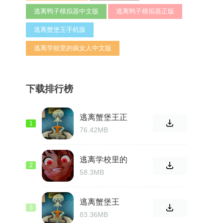
逃离鸭子模拟器中文版
逃离鸭子模拟器正版
逃离蟹堡王手机版
逃离学校里的疯女人中文版
下载排行榜
逃离蟹堡王正
1
版
76.42MB
逃离学校里的
2
疯女人最新版
58.3MB
逃离蟹堡王
3
83.36MB