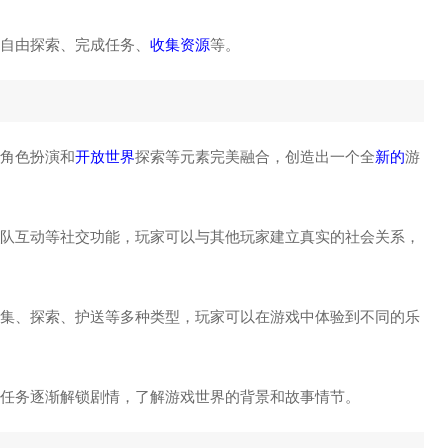
中自由探索、完成任务、
收集资源
等。
、角色扮演和
开放世界
探索等元素完美融合，创造出一个全
新的
游
队互动等社交功能，玩家可以与其他玩家建立真实的社会关系，
、采集、探索、护送等多种类型，玩家可以在游戏中体验到不同的乐
成任务逐渐解锁剧情，了解游戏世界的背景和故事情节。