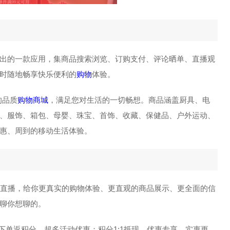
出的一款应用，集商品搜索浏览、订购支付、评论晒单、直播观
时随地畅享快乐便利的
购物
体验。
的品质
购物商城
，满足您对生活的一切畅想。商品涵盖厨具、电
、服饰、箱包、母婴、珠宝、首饰、收藏、保健品、户外运动、
惠、周到的移动生活体验。
节目直播，给你更真实的购物体验、更直观的商品展示、更全面的信
聊你想聊的。
下单返积分、超多活动优惠；积分1:1抵现，优惠专享，实惠更