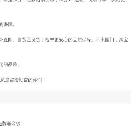
的保障。
海外直邮、自贸区发货；给您更安心的品质保障。不出国门，淘宝
端的品质。
惠总是留给勤奋的你们！
翻牌赢金钞