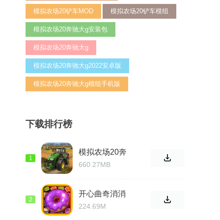
模拟农场20铲车MOD
模拟农场20铲车模组
模拟农场20奔驰大g安装包
模拟农场20奔驰大g
模拟农场20奔驰大g2022安卓版
模拟农场20奔驰大g模组手机版
下载排行榜
模拟农场20奔
1
驰大g最新完整
660.27MB
版
开心曲奇消消
2
乐手游
224.69M