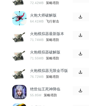
72.42MB
策略塔防
火炮大师破解版
64.41MB
飞行射击
火炮模拟器最新版本
71.74MB
策略塔防
火炮模拟器破解版
71.55MB
策略塔防
火炮模拟器无限金币版
76.72MB
策略塔防
绝世仙王死神降临
55.85M
策略塔防