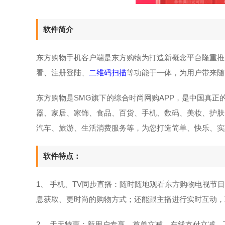
软件简介
东方购物手机客户端是东方购物为打造新概念平台隆重推
看、注册登陆、
二维码扫描
等功能于一体，为用户带来随
东方购物是SMG旗下的综合时尚网购APP，是中国真正
器、家居、家饰、食品、百货、手机、数码、美妆、护肤
汽车、旅游、生活消费服务等，为您打造简单、快乐、实
软件特点：
1、 手机、TV同步直播：随时随地观看东方购物电视
息获取、更时尚的购物方式；还能跟主播进行实时互动，
2、 天天特惠：新用户专享、首单立减、在线支付立减、