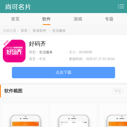
首页
软件
游戏
专题
当前位置：
首页
>
安卓软件
>
生活服务
好码齐
类型：
生活服务
大小：
60.88MB
语言：
中文
更新时间：
2026-07-27 03:36:04
点击下载
软件截图
举报