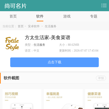
首页
软件
游戏
专题
当前位置：
首页
>
安卓软件
>
生活服务
方太生活家-美食菜谱
类型：
生活服务
大小：
88.62MB
语言：
中文
更新时间：
2026-07-07 17:45:04
点击下载
软件截图
举报