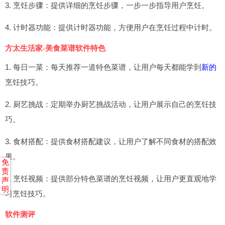
3. 烹饪步骤：提供详细的烹饪步骤，一步一步指导用户烹饪。
4. 计时器功能：提供计时器功能，方便用户在烹饪过程中计时。
方太生活家-美食菜谱软件特色
1. 每日一菜：每天推荐一道特色菜谱，让用户每天都能学到
新的
烹饪技巧。
2. 厨艺挑战：定期举办厨艺挑战活动，让用户展示自己的烹饪技
巧。
3. 食材搭配：提供食材搭配建议，让用户了解不同食材的搭配效
果。
免
责
4. 烹饪视频：提供部分特色菜谱的烹饪视频，让用户更直观地学
声
明
习烹饪技巧。
软件测评