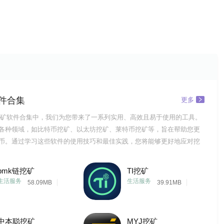
件合集
更多
矿软件合集中，我们为您带来了一系列实用、高效且易于使用的工具。
各种领域，如比特币挖矿、以太坊挖矿、莱特币挖矿等，旨在帮助您更
币。通过学习这些软件的使用技巧和最佳实践，您将能够更好地应对挖
，并在数字货币的世界中找到更多的乐趣和成就感。我们希望这个合集
良好的起点，让您在数字货币的世界中不断成长和发展。在未来的日子
bmk链挖矿
TI挖矿
关注行业动态
生活服务
生活服务
58.09MB
39.91MB
中本聪挖矿
MYJ挖矿