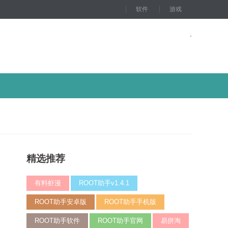
软件
游戏
精选推荐
有料虾漫
ROOT助手v1.4.1
ROOT助手安卓版
ROOT助手手机版
ROOT助手软件
ROOT助手官网
易拼淘