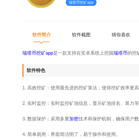
瑞塔币挖矿app
制，确保用户数据安全。4.
软件简介
软件截图
猜你喜欢
瑞塔币挖矿app
是一款支持在安卓系统上挖掘
瑞塔币
的挖
软件特色
1. 高效挖矿：使用最先进的挖矿算法，使得挖矿效率更
2. 实时监控：实时监控矿池信息，显示矿池排名、算力
3. 数据保护：采用多重
加密
技术和保护机制，确保用户数
4. 简单易用：界面简洁明了，易于操作和使用。