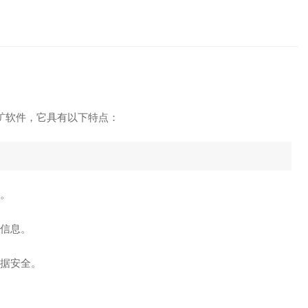
矿软件，它具有以下特点：
高。
等信息。
据安全。