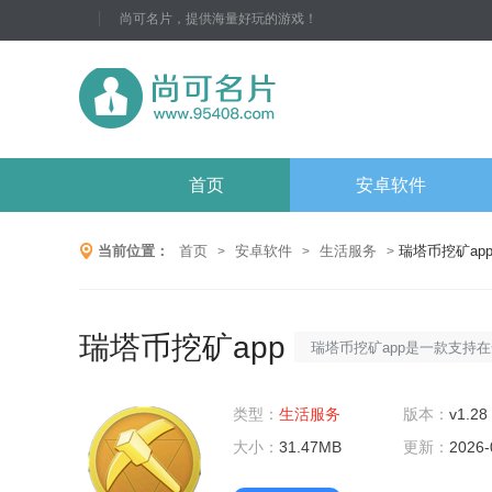
尚可名片，提供海量好玩的游戏！
首页
安卓软件
当前位置：
首页
安卓软件
生活服务
瑞塔币挖矿ap
>
>
>
瑞塔币挖矿app
瑞塔币挖矿app是一款支持
的挖矿软件，它具有以下特点
类型：
生活服务
矿：使用最先进的挖矿算法，
版本：
v1.28
大小：
31.47MB
实时监控：实时监控矿池信
更新：
2026-
等信息。3.数据保护：采用