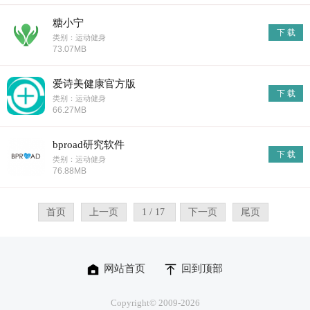
糖小宁
下 载
类别：运动健身
73.07MB
爱诗美健康官方版
下 载
类别：运动健身
66.27MB
bproad研究软件
下 载
类别：运动健身
76.88MB
首页
上一页
1 / 17
下一页
尾页
网站首页
回到顶部
Copyright© 2009-
2026