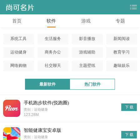
首页
软件
游戏
专题
系统工具
生活服务
影音播放
新闻阅读
运动健身
商务办公
游戏辅助
教育学习
网络购物
社交聊天
主题壁纸
趣味娱乐
最新软件
热门软件
手机跑步软件(悦跑圈)
下 载
类别：运动健身
123.28M
智能健康宝安卓版
下 载
类别：运动健身