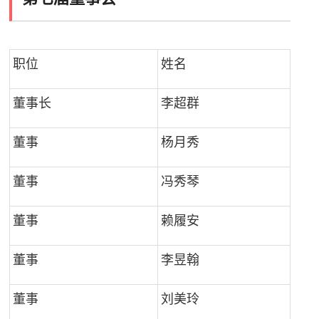
职位
姓名
董事长
李超群
董事
杨月秀
董事
冯秀琴
董事
赖履安
董事
李昱翰
董事
刘美玲