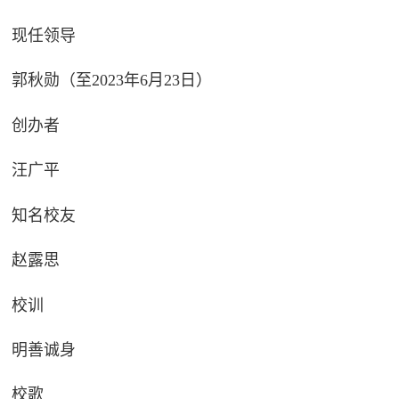
现任领导
郭秋勋（至2023年6月23日）
创办者
汪广平
知名校友
赵露思
校训
明善诚身
校歌