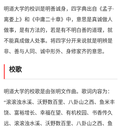
明道大学的校训是明善诚身，四字典出自《孟子·
离娄上》和《中庸二十章》中，意思是真诚做人
做事，是有方法的，若是有不明白善的道理，就
不能真成做人处事。将四字分开来说就是明辨是
非、善与人同、诚中形外、身修家齐的意思。
校歌
明道大学的校歌是由张明文作曲。歌词内容为：
“滚滚浊水溪、沃野数百里、八卦山之西、鱼米丰
饶、富裕增长、幸福在望、有机校园、书香传久
远、滚滚浊水溪、沃野数百里、八卦山之西、鱼