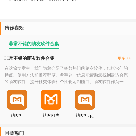
```
猜你喜欢
非常不错的萌友软件合集
非常不错的萌友软件合集
更多
>>
在这篇文章中，我们为您介绍了多款热门的萌友软件，包括它们的
特点、使用方法和推荐程度。希望这些信息能帮助您找到最适合您
的萌友软件，提升社交体验和个性化定制能力。萌友软件作为一类
用于提升社交体验和个性化定制能力的工具，以其丰富的功能和便
捷的使用方式而受到广大用户的喜爱。从经典的Kawaii Keyboard到
新兴的Yuzu Emulator，这些软件都在不断地满足着用户的需求。当
然，市场上的萌友软件
萌友社
萌友租房
萌友社app
同类热门