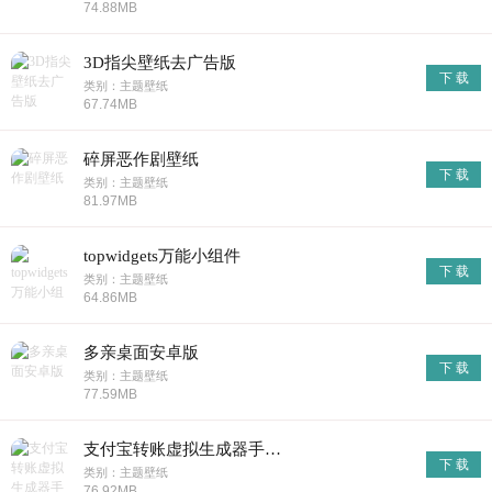
74.88MB
3D指尖壁纸去广告版
下 载
类别：主题壁纸
67.74MB
碎屏恶作剧壁纸
下 载
类别：主题壁纸
81.97MB
topwidgets万能小组件
下 载
类别：主题壁纸
64.86MB
多亲桌面安卓版
下 载
类别：主题壁纸
77.59MB
支付宝转账虚拟生成器手机版
下 载
类别：主题壁纸
76.92MB