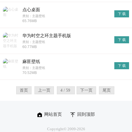
点心桌面
下 载
类别：主题壁纸
65.76MB
华为时空之环主题手机版
下 载
类别：主题壁纸
60.77MB
麻匪壁纸
下 载
类别：主题壁纸
70.52MB
首页
上一页
4 / 59
下一页
尾页
网站首页
回到顶部
Copyright© 2009-
2026