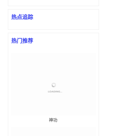
热点追踪
热门推荐
神功