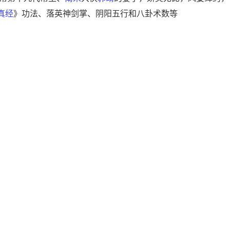
真经
》功法、
落英神剑掌、阴阳五行和八卦术数等