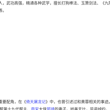
人，武功高强，精通各种武学，擅长打狗棒法、玉箫剑法、《九
等。
重要配角
，在《
倚天屠龙记
》中，也曾引述过和黄蓉相关的事迹
帮第十九代帮主、
南宋
大侠
郭靖
的妻子，娇美无比，风姿绰约，