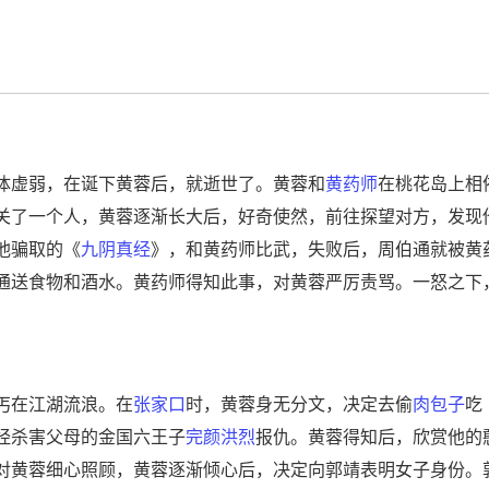
体虚弱，在诞下黄蓉后，就逝世了。黄蓉和
黄药师
在桃花岛上相
关了一个人，黄蓉逐渐长大后，好奇使然，前往探望对方，发现
他骗取的《
九阴真经
》，和黄药师比武，失败后，周伯通就被黄
通送食物和酒水。黄药师得知此事，对黄蓉严厉责骂。一怒之下
丐在江湖流浪。在
张家口
时，黄蓉身无分文，决定去偷
肉包子
吃
经杀害父母的金国六王子
完颜洪烈
报仇。黄蓉得知后，欣赏他的
对黄蓉细心照顾，黄蓉逐渐倾心后，决定向郭靖表明女子身份。