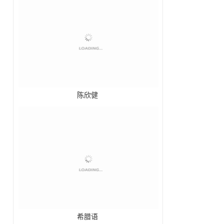
陈欣健
希腊语