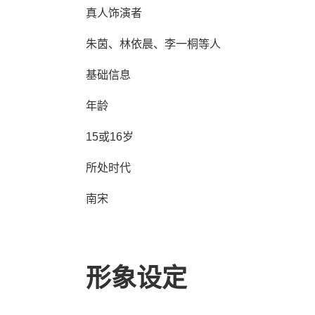
真人饰演者
朱茵、林依晨、李一桐等人
基础信息
年龄
15或16岁
所处时代
南宋
形象设定