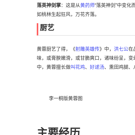
落英神剑掌
：这是从
黄药师
“落英神剑”中变
如桃林生起狂风，万花齐落。
厨艺
黄蓉厨艺了得，《
射雕英雄传
》中，
洪七公
在
味，或膏腴嫩滑，或甘脆爽口，诸味纷呈，变
中，黄蓉擅长做
叫花鸡
、
好逑汤
、熏田鸡腿、
李一桐版黄蓉图
主要经历