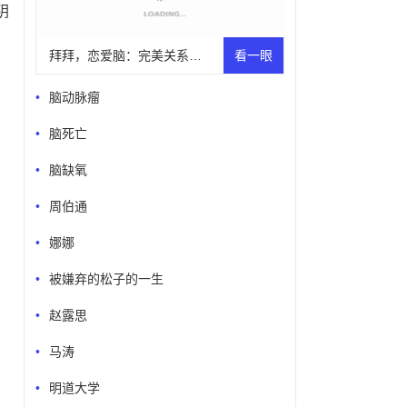
阴
拜拜，恋爱脑：完美关系的心理学秘密
看一眼
脑动脉瘤
脑死亡
脑缺氧
周伯通
娜娜
被嫌弃的松子的一生
赵露思
马涛
。
明道大学