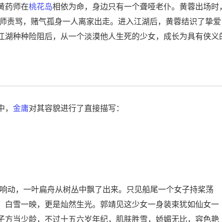
黄药师在
桃花岛
相依为命，身边只有一个聋哑老仆。
黄蓉出场时
药师责骂，赌气孤身一人离家出走。进入江湖后，黄蓉结识了挚爱
江湖种种险阻后，从一个淡漠他人生死的少女，成长为具有侠义
中，
金庸
对其容貌进行了直接描写：
声响动，一叶扁舟从树丛中飘了出来。只见船尾一个女子持桨荡
，白雪一映，更是灿然生光。郭靖见这少女一身装束犹如仙女一
子方当少龄，不过十五六岁年纪，肌肤胜雪，娇媚无比，容色艳