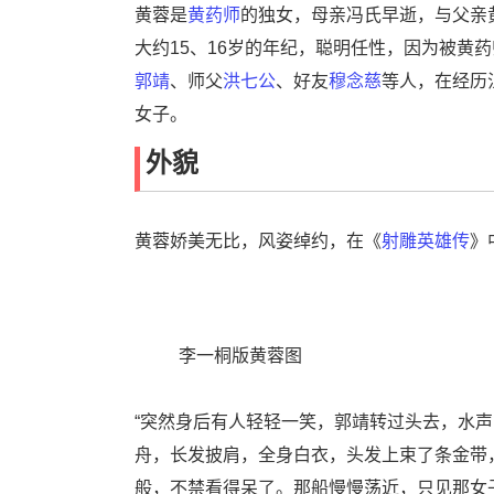
黄蓉是
黄药师
的独女，母亲冯氏早逝，与父亲
大约15、16岁的年纪，聪明任性，因为被黄
郭靖
、师父
洪七公
、好友
穆念慈
等人，在经历
女子。
外貌
黄蓉娇美无比，风姿绰约
，在《
射雕英雄传
》
李一桐版黄蓉图
“突然身后有人轻轻一笑，郭靖转过头去，水
舟，长发披肩，全身白衣，头发上束了条金带
般，不禁看得呆了。那船慢慢荡近，只见那女