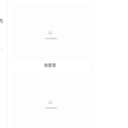
，
的
信徒宫