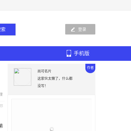
登录
手机版
作者
尚可名片
这家伙太懒了，什么都
没写！
理
荐
第