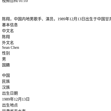
视频百科 01:10
陈翔，中国内地男歌手、演员，1989年12月13日出生于中国甘
基本信息
中文名
陈翔
外文名
Sean Chen
性别
男
国籍
中国
民族
汉族
出生日期
1989年12月13日
出生地点