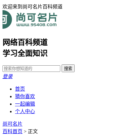
欢迎来到尚可名片百科频道
网络百科频道
学习全面知识
登录
首页
猜你喜欢
一起编辑
个人中心
尚可名片
百科首页
> 正文