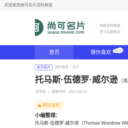
欢迎来到尚可名片百科频道
网络百科频道
学习全面知识
首页
猜你喜欢
百科首页
> 正文
尚可名片
托马斯·伍德罗·威尔逊
（美
次浏览
|
更新时间：2023-05-31
精选百科
小编整理：
托马斯·伍德罗·威尔逊（Thomas Woodr