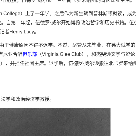
学院担任教授，伍德罗·威尔逊一直在南卡罗来纳州的哥伦比亚生活。
dson College）上了一年学。之后作为新生转到普林斯顿就读，成
79年毕业。自第二年起，伍德罗·威尔开始博览政治哲学和历史书籍。伍
者Henry Lucy。
后由于健康原因不得不退学。不过，尽管从未毕业，在弗大就学的
吉尼亚合唱
俱乐部
（Virginia Glee Club），和杰斐逊文学与辩论
ating Society），并担任社团主席。退学后，伍德罗·威尔逊搬往北卡罗来纳
任法学和政治经济学教授。