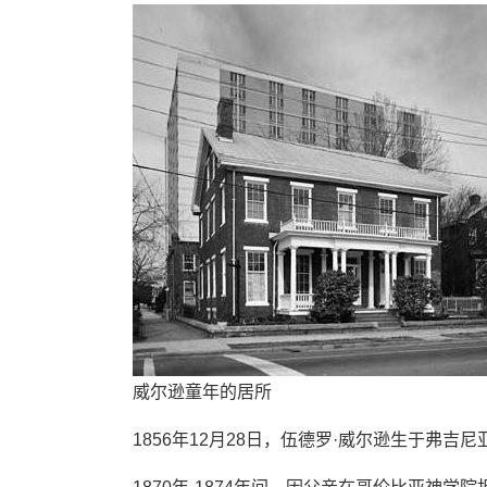
威尔逊童年的居所
1856年12月28日，伍德罗·威尔逊生于弗