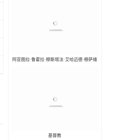
阿亚图拉·鲁霍拉·穆斯塔法·艾哈迈德·穆萨维
·霍梅尼
基督教