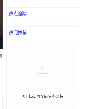
热点追踪
热门推荐
吉
阿卜杜拉·阿齐兹·伊本·沙特