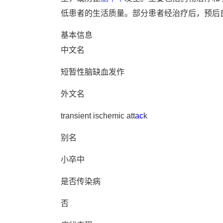
低患者的生活质量。部分患者经治疗后，预后
基本信息
中文名
短暂性脑缺血发作
外文名
transient ischemic att
ac
k
别名
小卒中
是否传染病
否