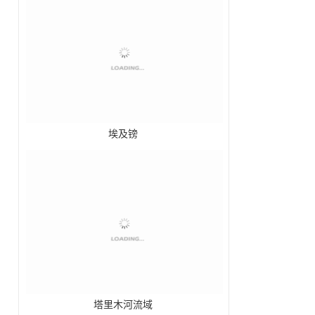
埃及镑
塔里木河流域