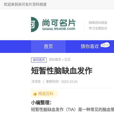
欢迎来到尚可名片百科频道
网络百科频道
学习全面知识
首页
猜你喜欢
百科首页
> 正文
尚可名片
短暂性脑缺血发作
次浏览
|
更新时间：2023-10-24
精选百科
小编整理：
短暂性脑缺血发作（TIA）是一种常见的脑