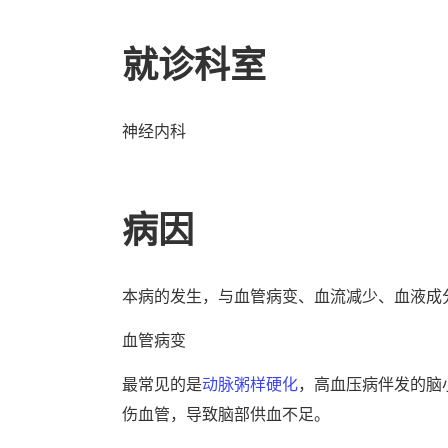
就诊科室
神经内科
病因
本病的发生，与血管病变、血流减少、血液成
血管病变
最常见的是
动脉粥样硬化
，高血压病伴发的脑
伤血管，导致脑部供血不足。