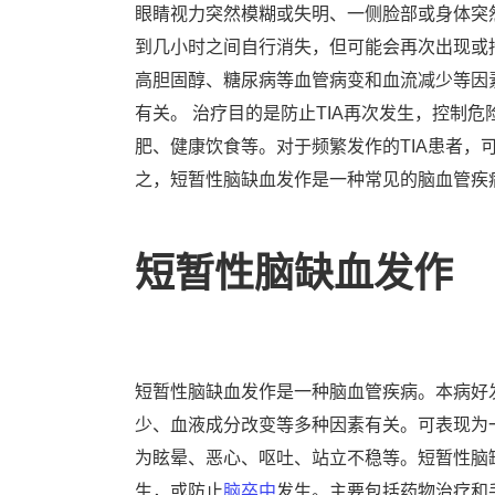
眼睛视力突然模糊或失明、一侧脸部或身体突
到几小时之间自行消失，但可能会再次出现或持
高胆固醇、糖尿病等血管病变和血流减少等因
有关。 治疗目的是防止TIA再次发生，控制
肥、健康饮食等。对于频繁发作的TIA患者，
之，短暂性脑缺血发作是一种常见的脑血管疾
短暂性脑缺血发作
短暂性脑缺血发作是一种脑血管疾病。本病好
少、血液成分改变等多种因素有关。可表现为
为眩晕、恶心、呕吐、站立不稳等。短暂性脑
生，或防止
脑卒中
发生。主要包括药物治疗和