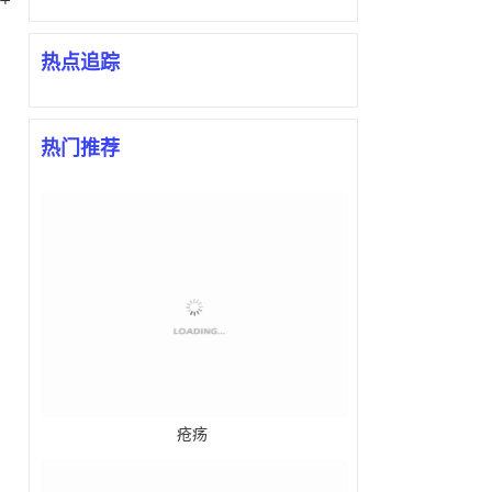
。
热点追踪
热门推荐
疮疡