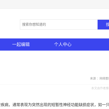
一起编辑
个人中心
来源 ：网络整
本文由作者推
血管疾病，通常表现为突然出现的短暂性神经功能缺损症状，如一