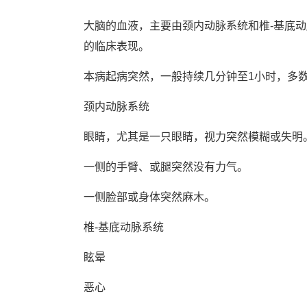
大脑的血液，主要由颈内动脉系统和椎-基底
的临床表现。
本病起病突然，一般持续几分钟至1小时，多数
颈内动脉系统
眼睛，尤其是一只眼睛，视力突然模糊或失明
一侧的手臂、或腿突然没有力气。
一侧脸部或身体突然麻木。
椎-基底动脉系统
眩晕
恶心