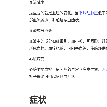
血流减少
最重要的就是血压的变化。当
平均动脉压
低于
部血流减少，引起脑缺血症状。
血液成分改变
血液中的成分如红细胞、血小板、胆固醇、纤
形成血栓。血栓脱落，可阻塞血管，使脑部供
心脏病变
心脏附壁血栓、房间隔的异常（房室壁瘤、
卵
栓子来源可引起脑缺血症状。
症状