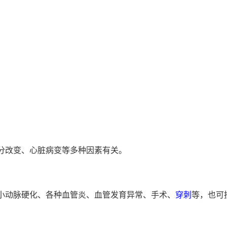
分改变、心脏病变等多种因素有关。
小动脉硬化、各种血管炎、血管发育异常、手术、
穿刺
等，也可