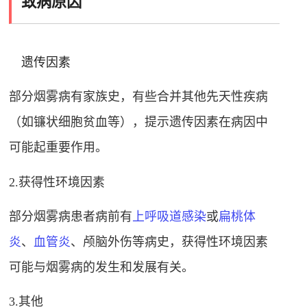
致病原因
遗传因素
部分烟雾病有家族史，有些合并其他先天性疾病
（如镰状细胞贫血等），提示遗传因素在病因中
可能起重要作用
。
2.获得性环境因素
部分烟雾病患者病前有
上呼吸道感染
或
扁桃体
炎
、
血管炎
、颅脑外伤等病史，获得性环境因素
可能与烟雾病的发生和发展有关
。
3.其他