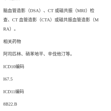
脑血管造影（DSA）、CT 或磁共振（MRI）检
查、CT 血管造影（CTA）或磁共振血管造影（M
RA）
。
相关药物
阿司匹林、硝苯地平、辛伐他汀等
。
ICD10
编码
I67.5
ICD11
编码
8B22.B