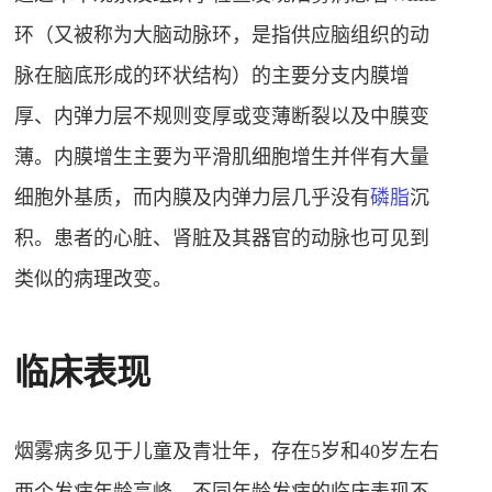
环（又被称为大脑动脉环，是指供应脑组织的动
脉在脑底形成的环状结构）
的主要分支内膜增
厚、内弹力层不规则变厚或变薄断裂以及中膜变
薄。内膜增生主要为平滑肌细胞增生并伴有大量
细胞外基质，而内膜及内弹力层几乎没有
磷脂
沉
积。患者的心脏、肾脏及其器官的动脉也可见到
类似的病理改变
。
临床表现
烟雾病多见于儿童及青壮年，存在5岁和40岁左右
两个发病年龄高峰，不同年龄发病的临床表现不