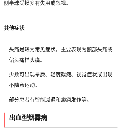
侧半球受损多有失用或忽视
。
其他症状
头痛是较为常见症状，主要表现为额部头痛或
偏头痛样头痛
。
少数可出现晕厥、轻度截瘫、视觉症状或出现
不随意运动
。
部分患者有智能减退和癫痫发作等
。
出血型烟雾病