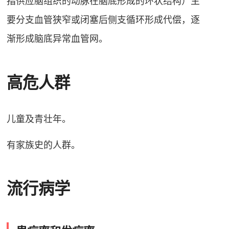
指供应脑组织的动脉在脑底形成的环状结构）主
要分支血管狭窄或闭塞后侧支循环形成代偿，逐
渐形成脑底异常血管网
。
高危人群
儿童及青壮年
。
有家族史的人群
。
流行病学