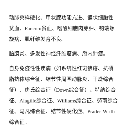
动脉粥样硬化、甲状腺功能亢进、镰状细胞性
贫血、Fanconi贫血、嗜酸细胞肉芽肿、钩端螺
旋病、肌纤维发育不良
。
脑膜炎、多发性神经纤维瘤病、颅内肿瘤
。
自身免疫性性疾病（如系统性红斑狼疮、抗磷
脂抗体综合征、结节性周围动脉炎、干燥综合
征）、唐氏综合征（Down综合征）、特纳综合
征、Alagille综合征、Williams综合征、努南综合
征、马凡综合征、结节性硬化症、Prader-W illi
综合征
。