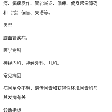
痛、癫痫发作、智能减退、偏瘫、偏身感觉障碍
和（或）偏盲、失语等
。
类型
脑血管疾病
。
医学专科
神经内科、神经外科、儿科。
常见病因
病因至今不明，遗传因素和获得性环境因素均与
其发病有关
。
诊断指标