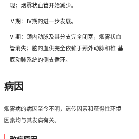
现；烟雾状血管开始减少
。
Ⅴ期：Ⅳ期的进一步发展
。
Ⅵ期：颈内动脉及其分支完全闭塞，烟雾状血
管消失；脑的血供完全依赖于颈外动脉和椎-基
底动脉系统的侧支循环
。
病因
烟雾病的病因至今不明
，遗传因素和获得性环境
因素均与其发病有关
。