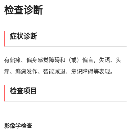
检查诊断
症状诊断
有偏瘫、偏身感觉障碍和（或）偏盲，失语、头
痛、癫痫发作、智能减退、意识障碍等表现
。
检查项目
影像学检查