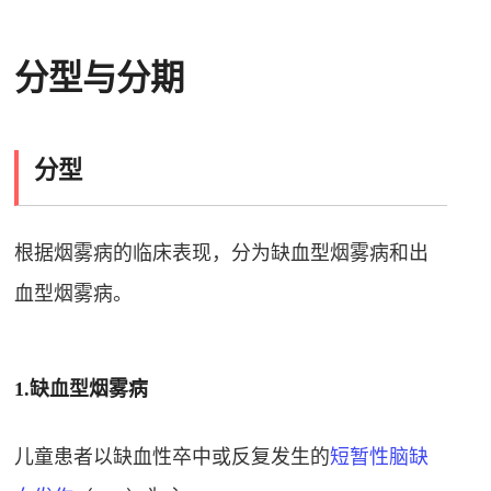
分型与分期
分型
根据烟雾病的临床表现，分为缺血型烟雾病和出
血型烟雾病
。
1.缺血型烟雾病
儿童患者以缺血性卒中或反复发生的
短暂性脑缺