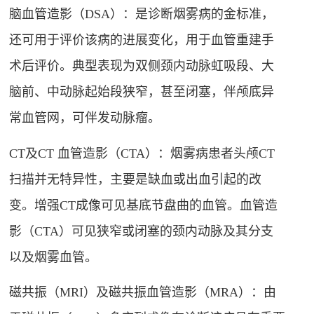
脑血管造影（DSA）：是诊断烟雾病的金标准，
还可用于评价该病的进展变化，用于血管重建手
术后评价
。典型表现为双侧颈内动脉虹吸段、大
脑前、中动脉起始段狭窄，甚至闭塞，伴颅底异
常血管网，可伴发动脉瘤
。
CT及CT 血管造影（CTA）：烟雾病患者头颅CT
扫描并无特异性，主要是缺血或出血引起的改
变。增强CT成像可见基底节盘曲的血管。血管造
影（CTA）可见狭窄或闭塞的颈内动脉及其分支
以及烟雾血管
。
磁共振（MRI）及磁共振血管造影（MRA）：由