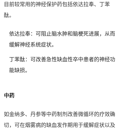
目前较常用的神经保护药包括依达拉奉、丁苯
酞
。
依达拉奉：可阻止脑水肿和脑梗死进展，从而
缓解神经系统症状
。
丁苯酞：可改善急性缺血性卒中患者的神经功
能缺损
。
中药
如金纳多、丹参等中药制剂改善微循环的疗效确
切，可在烟雾病的缺血发作期用于缓解症状以及